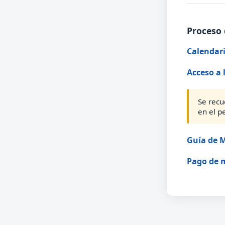
Proceso 
Calendari
Acceso a 
Se recu
en el p
Guía de M
Pago de 