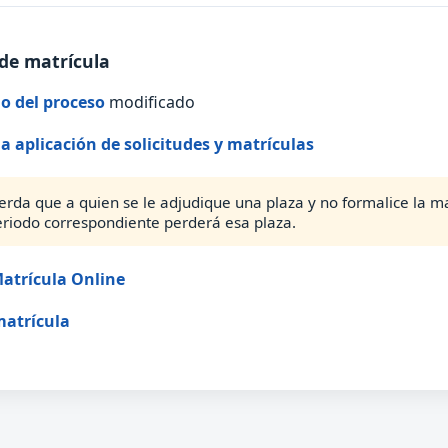
de matrícula
o del proceso
modificado
la aplicación de solicitudes y matrículas
erda que a quien se le adjudique una plaza y no formalice la ma
eriodo correspondiente perderá esa plaza.
atrícula Online
matrícula