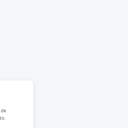
 de
to.