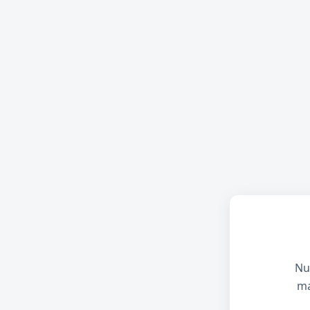
Nu
ma