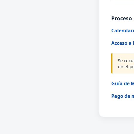
Proceso 
Calendari
Acceso a 
Se recu
en el p
Guía de M
Pago de 