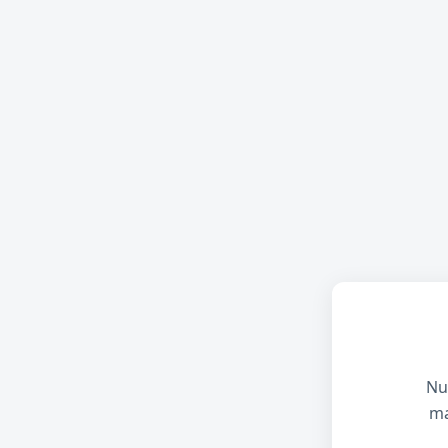
Nu
ma