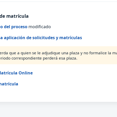
de matrícula
o del proceso
modificado
la aplicación de solicitudes y matrículas
erda que a quien se le adjudique una plaza y no formalice la ma
eriodo correspondiente perderá esa plaza.
atrícula Online
matrícula