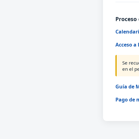
Proceso 
Calendari
Acceso a 
Se recu
en el p
Guía de M
Pago de 