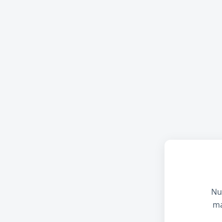
Nu
ma