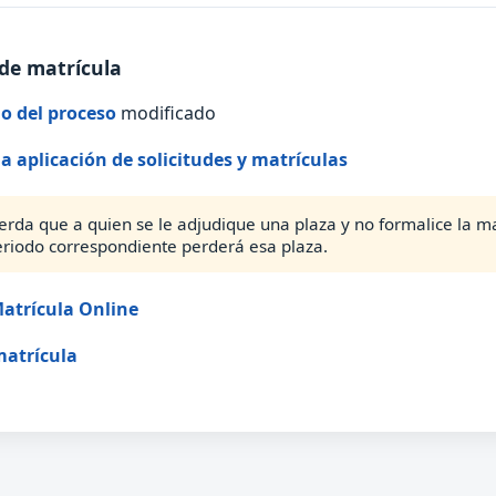
de matrícula
o del proceso
modificado
la aplicación de solicitudes y matrículas
erda que a quien se le adjudique una plaza y no formalice la ma
eriodo correspondiente perderá esa plaza.
atrícula Online
matrícula