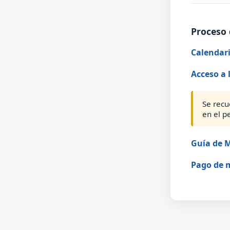
Proceso 
Calendari
Acceso a 
Se recu
en el p
Guía de M
Pago de 