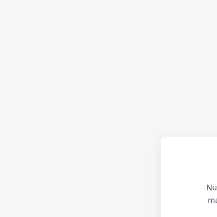
Nu
ma