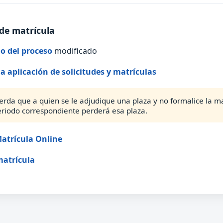
de matrícula
o del proceso
modificado
la aplicación de solicitudes y matrículas
erda que a quien se le adjudique una plaza y no formalice la ma
eriodo correspondiente perderá esa plaza.
atrícula Online
matrícula