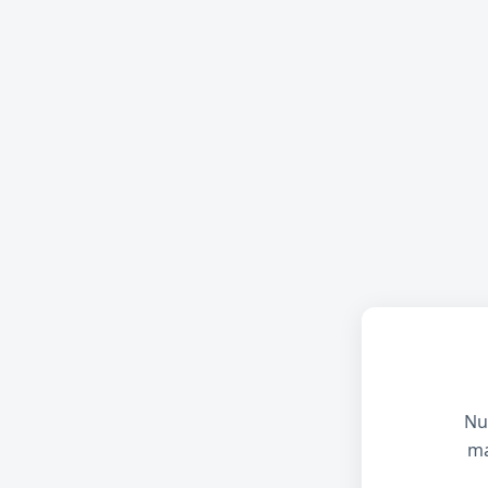
Nu
ma