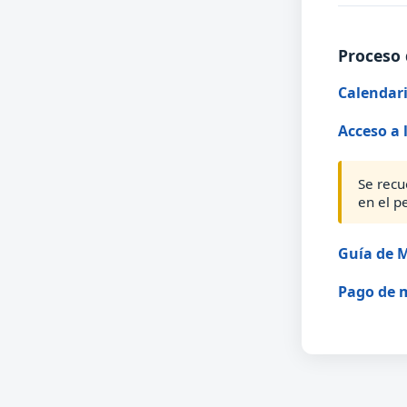
Proceso 
Calendari
Acceso a 
Se recu
en el p
Guía de M
Pago de 