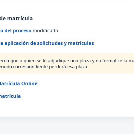
de matrícula
o del proceso
modificado
la aplicación de solicitudes y matrículas
erda que a quien se le adjudique una plaza y no formalice la ma
eriodo correspondiente perderá esa plaza.
atrícula Online
matrícula