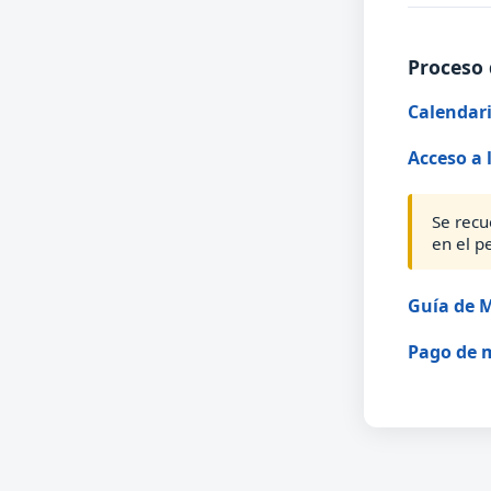
Proceso 
Calendari
Acceso a 
Se recu
en el p
Guía de M
Pago de 