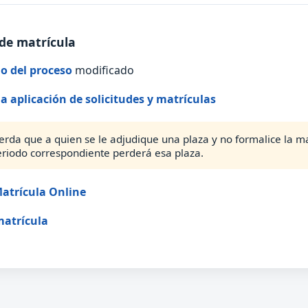
de matrícula
o del proceso
modificado
la aplicación de solicitudes y matrículas
erda que a quien se le adjudique una plaza y no formalice la ma
eriodo correspondiente perderá esa plaza.
atrícula Online
matrícula