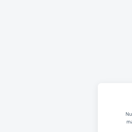
Nu
ma