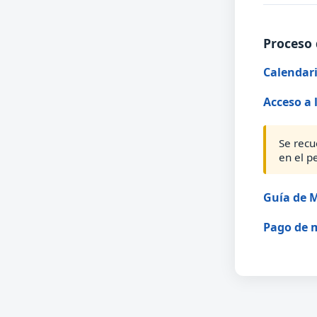
Proceso 
Calendari
Acceso a 
Se recu
en el p
Guía de M
Pago de 