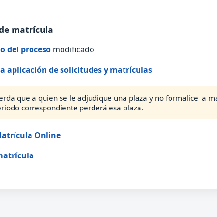
de matrícula
o del proceso
modificado
la aplicación de solicitudes y matrículas
erda que a quien se le adjudique una plaza y no formalice la ma
eriodo correspondiente perderá esa plaza.
atrícula Online
matrícula