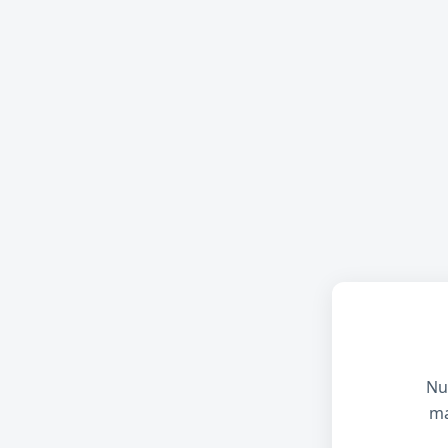
Nu
ma