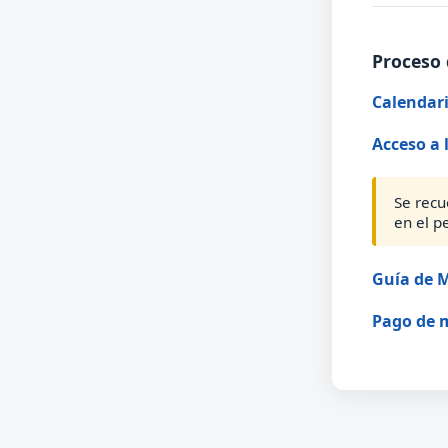
Proceso 
Calendari
Acceso a 
Se recu
en el p
Guía de M
Pago de 