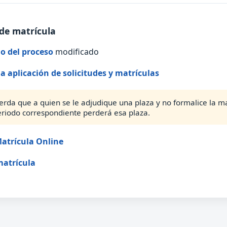
de matrícula
o del proceso
modificado
la aplicación de solicitudes y matrículas
erda que a quien se le adjudique una plaza y no formalice la ma
eriodo correspondiente perderá esa plaza.
atrícula Online
matrícula