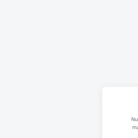
Nu
ma