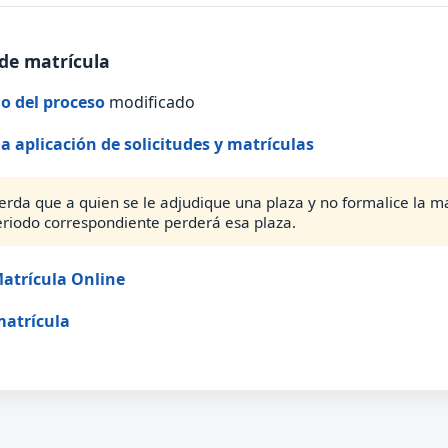
de matrícula
o del proceso
modificado
la aplicación de solicitudes y matrículas
erda que a quien se le adjudique una plaza y no formalice la ma
eriodo correspondiente perderá esa plaza.
atrícula Online
matrícula