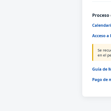
Proceso 
Calendari
Acceso a 
Se recu
en el p
Guía de M
Pago de 