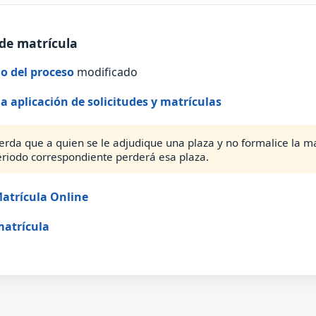
de matrícula
o del proceso
modificado
la aplicación de solicitudes y matrículas
erda que a quien se le adjudique una plaza y no formalice la ma
eriodo correspondiente perderá esa plaza.
atrícula Online
matrícula