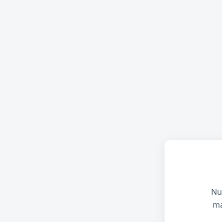
Nu
ma