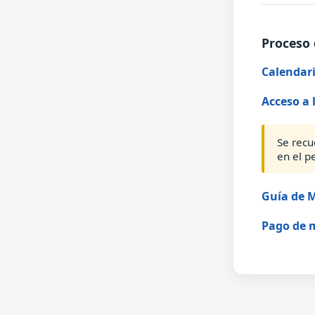
Proceso 
Calendari
Acceso a 
Se recu
en el p
Guía de M
Pago de 