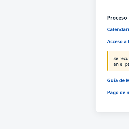
Proceso 
Calendari
Acceso a 
Se recu
en el p
Guía de M
Pago de 