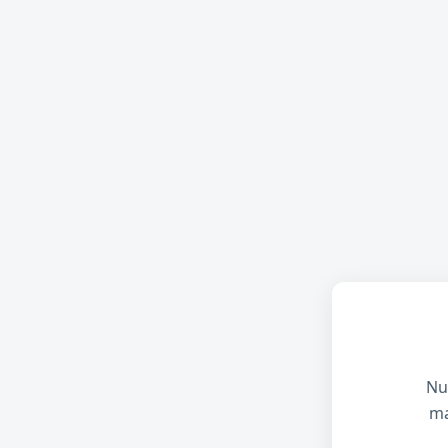
Nu
ma