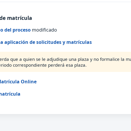
de matrícula
o del proceso
modificado
la aplicación de solicitudes y matrículas
erda que a quien se le adjudique una plaza y no formalice la ma
eriodo correspondiente perderá esa plaza.
atrícula Online
matrícula