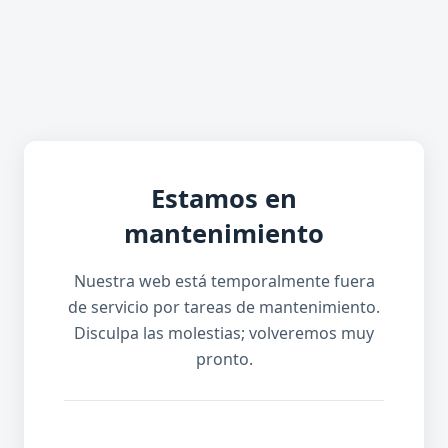
Estamos en
mantenimiento
Nuestra web está temporalmente fuera
de servicio por tareas de mantenimiento.
Disculpa las molestias; volveremos muy
pronto.