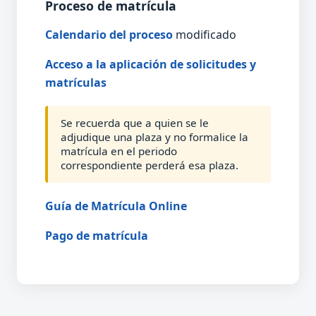
Proceso de matrícula
Calendario del proceso
modificado
Acceso a la aplicación de solicitudes y
matrículas
Se recuerda que a quien se le
adjudique una plaza y no formalice la
matrícula en el periodo
correspondiente perderá esa plaza.
Guía de Matrícula Online
Pago de matrícula