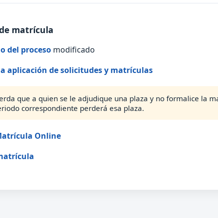
de matrícula
o del proceso
modificado
la aplicación de solicitudes y matrículas
erda que a quien se le adjudique una plaza y no formalice la ma
eriodo correspondiente perderá esa plaza.
atrícula Online
matrícula