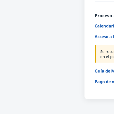
Proceso 
Calendari
Acceso a 
Se recu
en el p
Guía de M
Pago de 