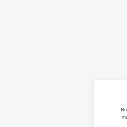
Nu
ma